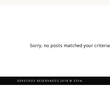
Sorry, no posts matched your criteria
DERECHOS RESERVADOS 2018 © SSYA.